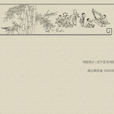
书院简介
|
关于筼筜书
闽公网安备 3502030